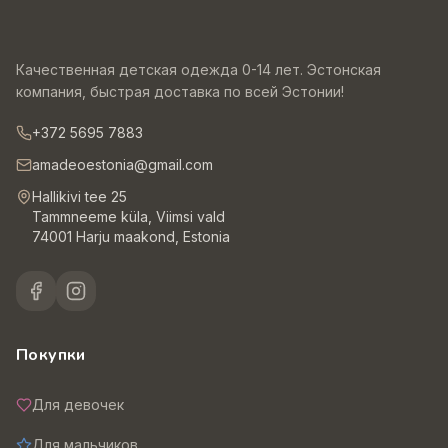
Качественная детская одежда 0-14 лет. Эстонская
компания, быстрая доставка по всей Эстонии!
+372 5695 7883
amadeoestonia@gmail.com
Hallikivi tee 25
Tammneeme küla, Viimsi vald
74001 Harju maakond, Estonia
Покупки
Для девочек
Для мальчиков