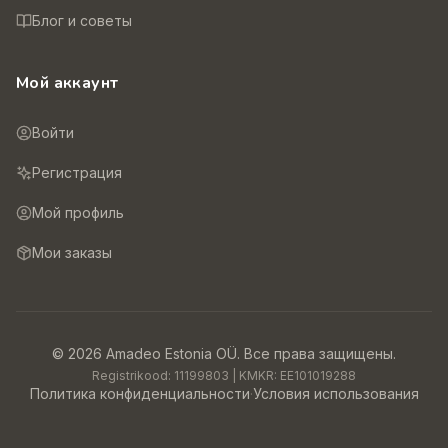
Блог и советы
Мой аккаунт
Войти
Регистрация
Мой профиль
Мои заказы
©
2026
Amadeo Estonia OÜ.
Все права защищены.
Registrikood:
11199803
| KMKR:
EE101019288
Политика конфиденциальности
·
Условия использования