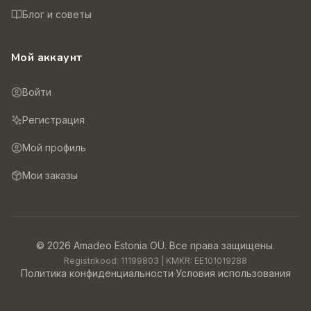
Блог и советы
Мой аккаунт
Войти
Регистрация
Мой профиль
Мои заказы
©
2026
Amadeo Estonia OÜ.
Все права защищены.
Registrikood:
11199803
| KMKR:
EE101019288
Политика конфиденциальности
·
Условия использования