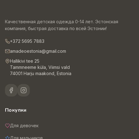
Качественная детская одежда 0-14 лет. Эстонская
компания, быстрая доставка по всей Эстонии!
+372 5695 7883
amadeoestonia@gmail.com
Hallikivi tee 25
Tammneeme küla, Viimsi vald
74001 Harju maakond, Estonia
Покупки
Для девочек
Для мальчиков