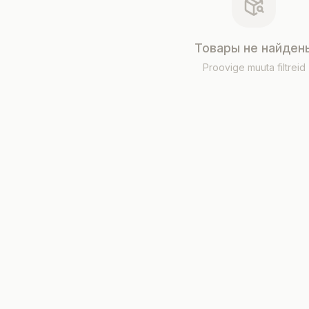
Товары не найден
Proovige muuta filtreid