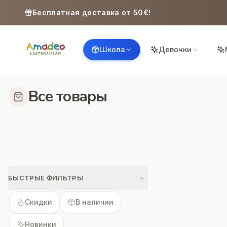
Skip to content
Бесплатная доставка от 50€!
Школа
Девочки
Все товары
БЫСТРЫЕ ФИЛЬТРЫ
Скидки
В наличии
Новинки