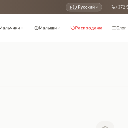
🇷🇺
Русский
|
+372 
Мальчики
Малыши
Распродажа
Блог