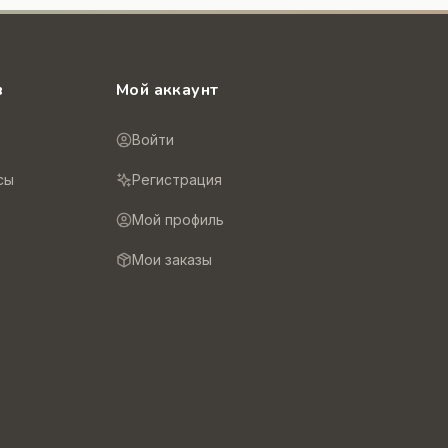
в
Мой аккаунт
Войти
сы
Регистрация
Мой профиль
Мои заказы