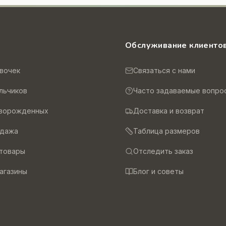
и
Обслуживание клиенто
вочек
Связаться с нами
льчиков
Часто задаваемые вопро
оворожденных
Доставка и возврат
одажа
Таблица размеров
товары
Отследить заказ
агазины
Блог и советы