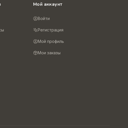
в
Мой аккаунт
Войти
сы
Регистрация
Мой профиль
Мои заказы