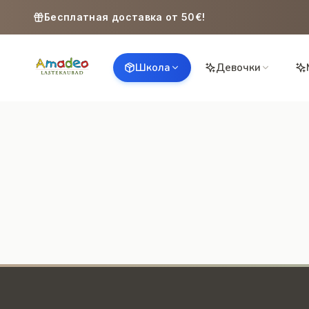
Skip to content
Бесплатная доставка от 50€!
Школа
Девочки