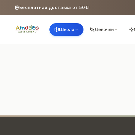
Skip to content
Бесплатная доставка от 50€!
Школа
Девочки