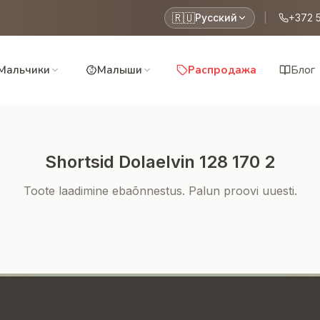
🇷🇺
Русский
|
+372 
Мальчики
Малыши
Распродажа
Блог
Shortsid Dolaelvin 128 170 2
Toote laadimine ebaõnnestus. Palun proovi uuesti.