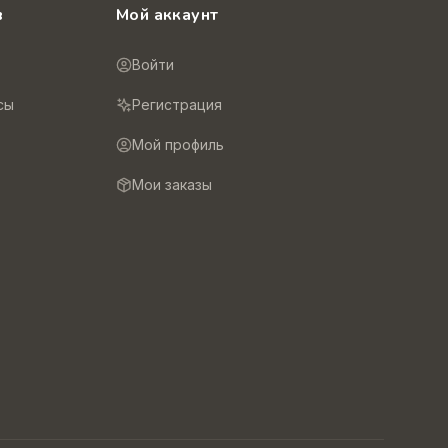
в
Мой аккаунт
Войти
сы
Регистрация
Мой профиль
Мои заказы