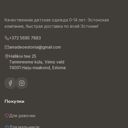
Качественная детская одежда 0-14 лет. Эстонская
компания, быстрая доставка по всей Эстонии!
+372 5695 7883
amadeoestonia@gmail.com
Hallikivi tee 25
Tammneeme küla, Viimsi vald
74001 Harju maakond, Estonia
Покупки
Для девочек
Для мальчиков