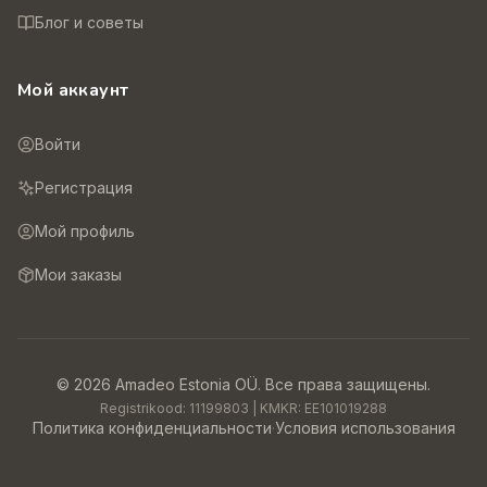
Блог и советы
Мой аккаунт
Войти
Регистрация
Мой профиль
Мои заказы
©
2026
Amadeo Estonia OÜ.
Все права защищены.
Registrikood:
11199803
| KMKR:
EE101019288
Политика конфиденциальности
·
Условия использования