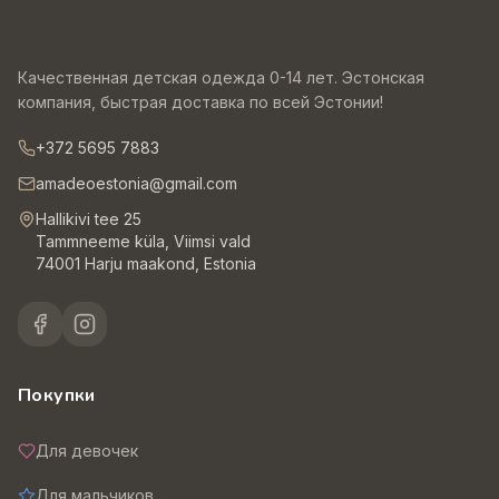
Качественная детская одежда 0-14 лет. Эстонская
компания, быстрая доставка по всей Эстонии!
+372 5695 7883
amadeoestonia@gmail.com
Hallikivi tee 25
Tammneeme küla, Viimsi vald
74001 Harju maakond, Estonia
Покупки
Для девочек
Для мальчиков