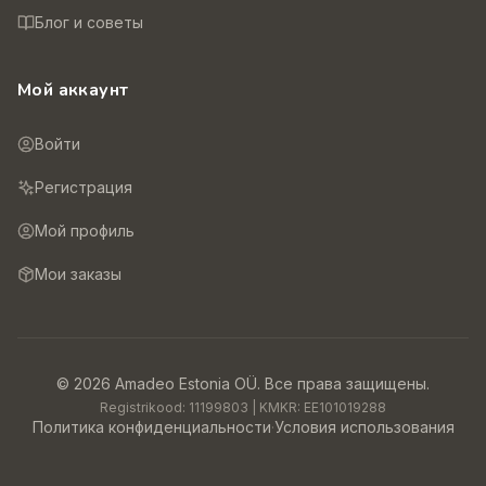
Блог и советы
Мой аккаунт
Войти
Регистрация
Мой профиль
Мои заказы
©
2026
Amadeo Estonia OÜ.
Все права защищены.
Registrikood:
11199803
| KMKR:
EE101019288
Политика конфиденциальности
·
Условия использования