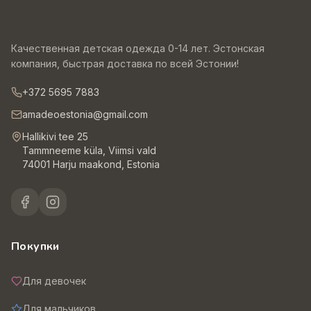
Качественная детская одежда 0-14 лет. Эстонская
компания, быстрая доставка по всей Эстонии!
+372 5695 7883
amadeoestonia@gmail.com
Hallikivi tee 25
Tammneeme küla, Viimsi vald
74001 Harju maakond, Estonia
Покупки
Для девочек
Для мальчиков