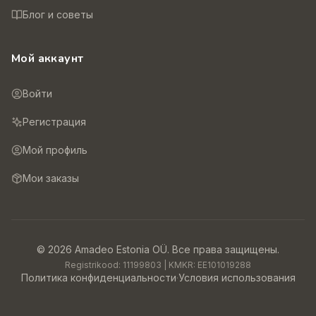
Блог и советы
Мой аккаунт
Войти
Регистрация
Мой профиль
Мои заказы
©
2026
Amadeo Estonia OÜ.
Все права защищены.
Registrikood:
11199803
| KMKR:
EE101019288
Политика конфиденциальности
·
Условия использования