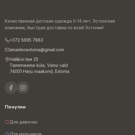
Качественная детская одежда 0-14 лет. Эстонская
компания, быстрая доставка по всей Эстонии!
+372 5695 7883
amadeoestonia@gmail.com
Hallikivi tee 25
Tammneeme küla, Viimsi vald
74001 Harju maakond, Estonia
Покупки
Для девочек
Для мальчиков