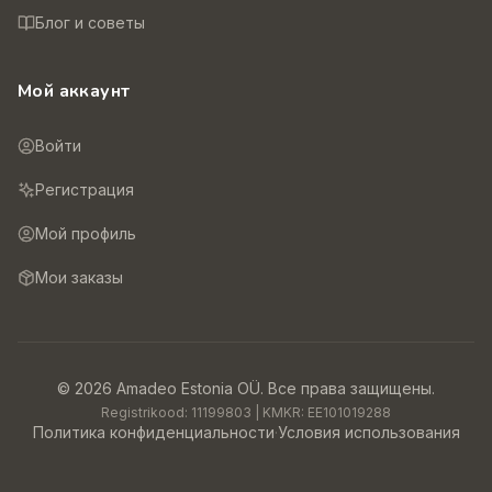
Блог и советы
Мой аккаунт
Войти
Регистрация
Мой профиль
Мои заказы
©
2026
Amadeo Estonia OÜ.
Все права защищены.
Registrikood:
11199803
| KMKR:
EE101019288
Политика конфиденциальности
·
Условия использования