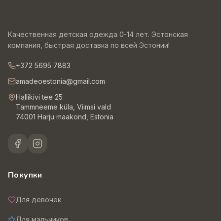
Качественная детская одежда 0-14 лет. Эстонская
компания, быстрая доставка по всей Эстонии!
+372 5695 7883
amadeoestonia@gmail.com
Hallikivi tee 25
Tammneeme küla, Viimsi vald
74001 Harju maakond, Estonia
Покупки
Для девочек
Для мальчиков