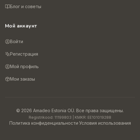
Блог и советы
Мой аккаунт
Войти
Регистрация
Мой профиль
Мои заказы
©
2026
Amadeo Estonia OÜ.
Все права защищены.
Registrikood:
11199803
| KMKR:
EE101019288
Политика конфиденциальности
·
Условия использования