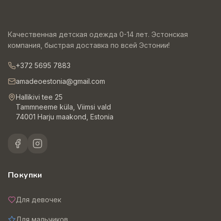
Качественная детская одежда 0-14 лет. Эстонская
компания, быстрая доставка по всей Эстонии!
+372 5695 7883
amadeoestonia@gmail.com
Hallikivi tee 25
Tammneeme küla, Viimsi vald
74001 Harju maakond, Estonia
Покупки
Для девочек
Для мальчиков