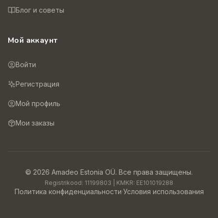
Блог и советы
Мой аккаунт
Войти
Регистрация
Мой профиль
Мои заказы
©
2026
Amadeo Estonia OÜ.
Все права защищены.
Registrikood:
11199803
| KMKR:
EE101019288
Политика конфиденциальности
·
Условия использования