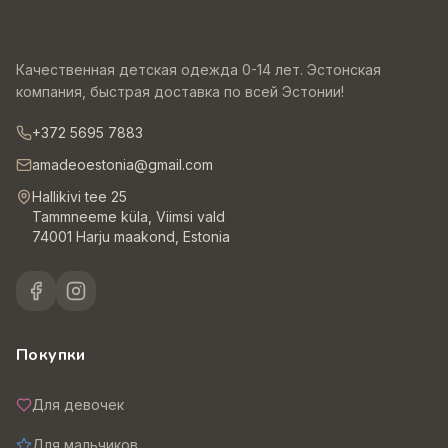
Качественная детская одежда 0-14 лет. Эстонская
компания, быстрая доставка по всей Эстонии!
+372 5695 7883
amadeoestonia@gmail.com
Hallikivi tee 25
Tammneeme küla, Viimsi vald
74001 Harju maakond, Estonia
Покупки
Для девочек
Для мальчиков