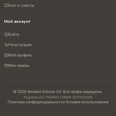
Блог и советы
Мой аккаунт
Войти
Регистрация
Мой профиль
Мои заказы
©
2026
Amadeo Estonia OÜ.
Все права защищены.
Registrikood:
11199803
| KMKR:
EE101019288
Политика конфиденциальности
·
Условия использования