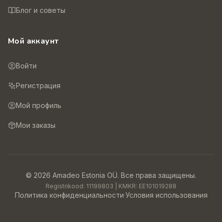
Блог и советы
Мой аккаунт
Войти
Регистрация
Мой профиль
Мои заказы
©
2026
Amadeo Estonia OÜ.
Все права защищены.
Registrikood:
11199803
| KMKR:
EE101019288
Политика конфиденциальности
·
Условия использования