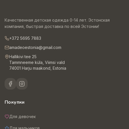
Качественная детская одежда 0-14 лет. Эстонская
компания, быстрая доставка по всей Эстонии!
+372 5695 7883
amadeoestonia@gmail.com
Hallikivi tee 25
Tammneeme küla, Viimsi vald
74001 Harju maakond, Estonia
Покупки
Для девочек
Для мальчиков