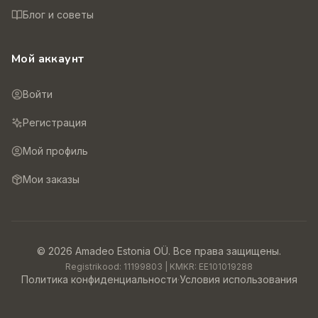
Блог и советы
Мой аккаунт
Войти
Регистрация
Мой профиль
Мои заказы
©
2026
Amadeo Estonia OÜ.
Все права защищены.
Registrikood:
11199803
| KMKR:
EE101019288
Политика конфиденциальности
·
Условия использования