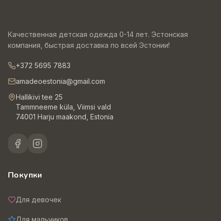
Качественная детская одежда 0-14 лет. Эстонская
компания, быстрая доставка по всей Эстонии!
+372 5695 7883
amadeoestonia@gmail.com
Hallikivi tee 25
Tammneeme küla, Viimsi vald
74001 Harju maakond, Estonia
Покупки
Для девочек
Для мальчиков