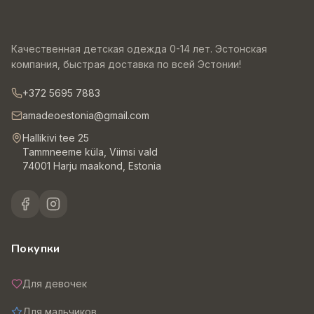
Качественная детская одежда 0-14 лет. Эстонская
компания, быстрая доставка по всей Эстонии!
+372 5695 7883
amadeoestonia@gmail.com
Hallikivi tee 25
Tammneeme küla, Viimsi vald
74001 Harju maakond, Estonia
Покупки
Для девочек
Для мальчиков