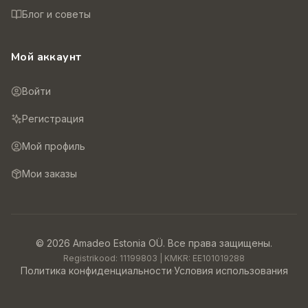
Блог и советы
Мой аккаунт
Войти
Регистрация
Мой профиль
Мои заказы
©
2026
Amadeo Estonia OÜ.
Все права защищены.
Registrikood:
11199803
| KMKR:
EE101019288
Политика конфиденциальности
·
Условия использования