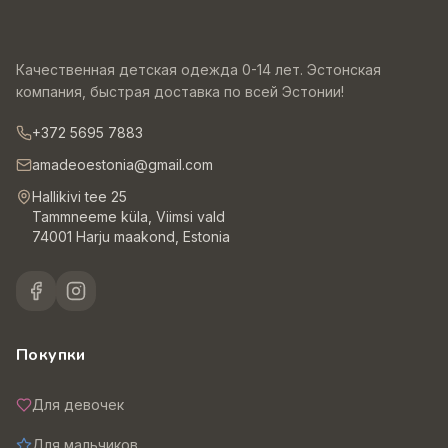
Качественная детская одежда 0-14 лет. Эстонская
компания, быстрая доставка по всей Эстонии!
+372 5695 7883
amadeoestonia@gmail.com
Hallikivi tee 25
Tammneeme küla, Viimsi vald
74001 Harju maakond, Estonia
Покупки
Для девочек
Для мальчиков