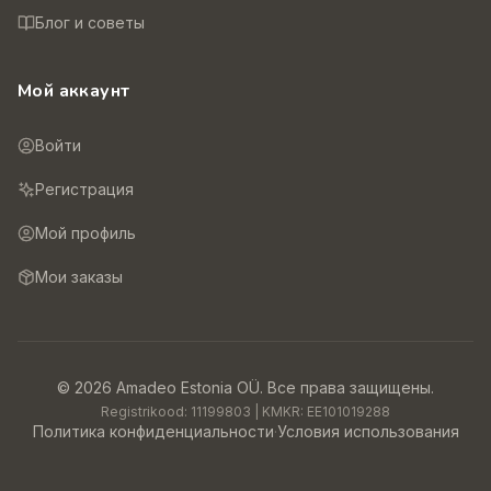
Блог и советы
Мой аккаунт
Войти
Регистрация
Мой профиль
Мои заказы
©
2026
Amadeo Estonia OÜ.
Все права защищены.
Registrikood:
11199803
| KMKR:
EE101019288
Политика конфиденциальности
·
Условия использования