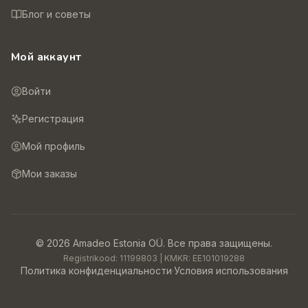
Блог и советы
Мой аккаунт
Войти
Регистрация
Мой профиль
Мои заказы
©
2026
Amadeo Estonia OÜ.
Все права защищены.
Registrikood:
11199803
| KMKR:
EE101019288
Политика конфиденциальности
·
Условия использования