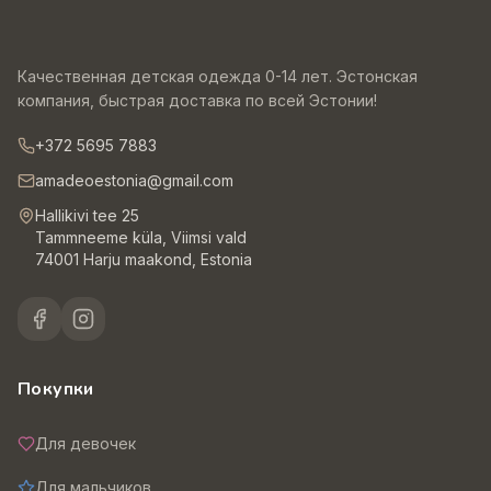
Качественная детская одежда 0-14 лет. Эстонская
компания, быстрая доставка по всей Эстонии!
+372 5695 7883
amadeoestonia@gmail.com
Hallikivi tee 25
Tammneeme küla, Viimsi vald
74001 Harju maakond, Estonia
Покупки
Для девочек
Для мальчиков