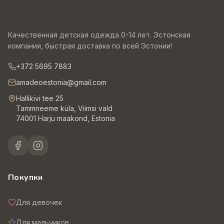
Качественная детская одежда 0-14 лет. Эстонская
компания, быстрая доставка по всей Эстонии!
+372 5695 7883
amadeoestonia@gmail.com
Hallikivi tee 25
Tammneeme küla, Viimsi vald
74001 Harju maakond, Estonia
Покупки
Для девочек
Для мальчиков