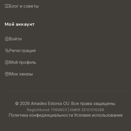
Блог и советы
Мой аккаунт
Войти
Регистрация
Мой профиль
Мои заказы
©
2026
Amadeo Estonia OÜ.
Все права защищены.
Registrikood:
11199803
| KMKR:
EE101019288
Политика конфиденциальности
·
Условия использования